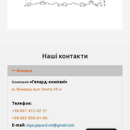
Наші контакти
Вінниця
Компанія
«Гепард-компані»
м. Вінниця, вул. Гонти 39-а
Телефон:
+38 067-412-02-51
+38 063-836-01-00
E-mail:
olga.gepard.vin@gmail.com