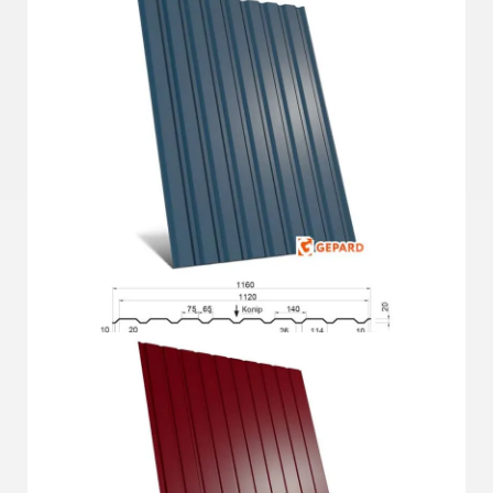
Докладніше
ГП-20СО Plus