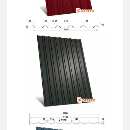
ГП-35 СО
Докладніше
ГП-20 Д Plus