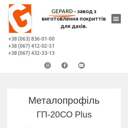
GEPARD
- завод з
виготовлення покриттів
для дахів.
+38 (063) 836-01-00
+38 (067) 412-02-51
+38 (067) 432-33-13
Металопрофіль
ГП-20СО Plus