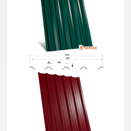
Докладніше
ГП-57 Д
Докладніше