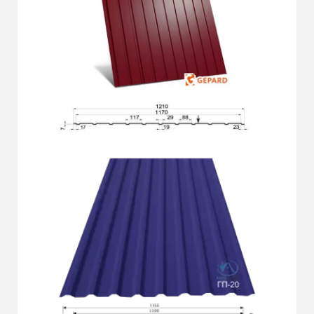
Докладніше
ГП-7
Докладніше
ГП-20