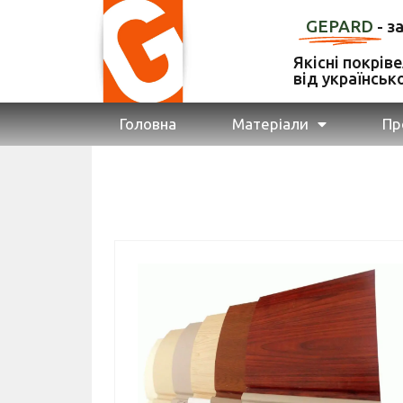
GEPARD
- з
Якісні покрів
від українськ
Головна
Матеріали
Пр