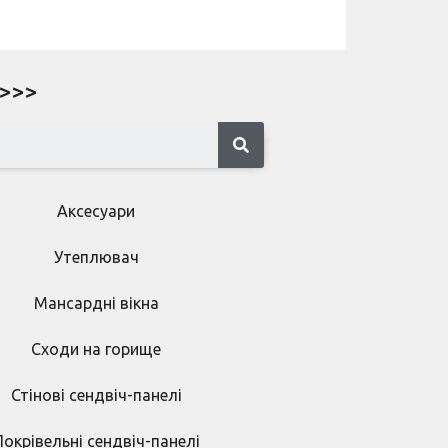
 >>>
Аксесуари
Утеплювач
Мансардні вікна
Сходи на горище
Стінові сендвіч-панелі
Покрівельні сендвіч-панелі