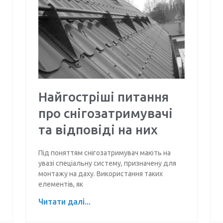
Найгостріші питання
про снігозатримувачі
та відповіді на них
Під поняттям снігозатримувач мають на
увазі спеціальну систему, призначену для
монтажу на даху. Використання таких
елементів, як
Читати далі...