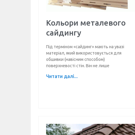
Кольори металевого
сайдингу
Під терміном «сайдинг» мають на увазі
матеріал, який використовується для
обшивки (навісним способом)
поверхневості стін. Він не лише
Читати далі...