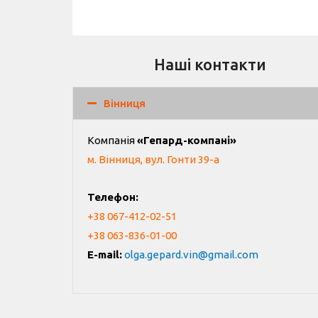
Наші контакти
Вінниця
Компанія
«Гепард-компані»
м. Вінниця, вул. Гонти 39-а
Телефон:
+38 067-412-02-51
+38 063-836-01-00
E-mail:
olga.gepard.vin@gmail.com