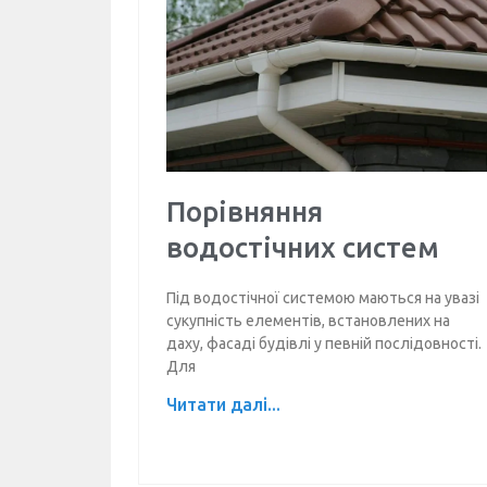
Порівняння
водостічних систем
Під водостічної системою маються на увазі
сукупність елементів, встановлених на
даху, фасаді будівлі у певній послідовності.
Для
Читати далі...