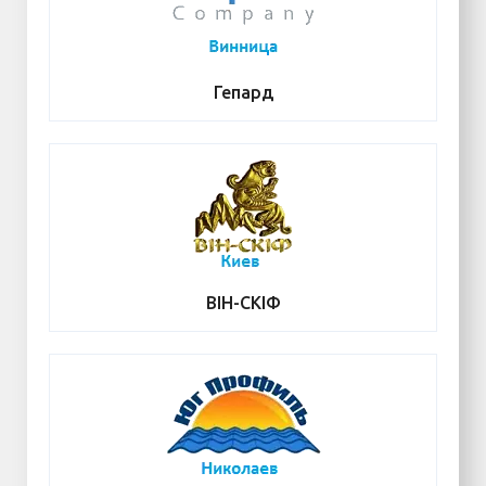
Гепард
ВІН-СКІФ