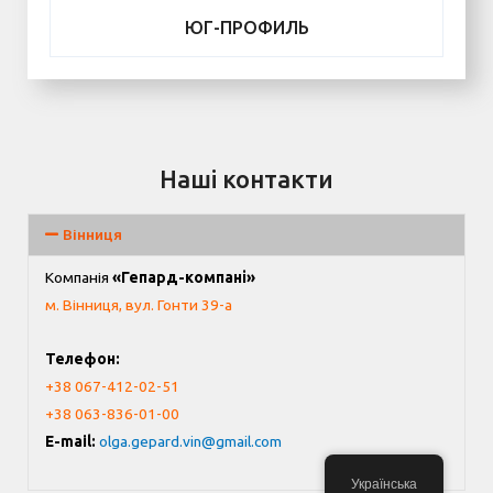
ЮГ-ПРОФИЛЬ
Наші контакти
Вінниця
Компанія
«Гепард-компані»
м. Вінниця, вул. Гонти 39-а
Телефон:
+38 067-412-02-51
+38 063-836-01-00
E-mail:
olga.gepard.vin@gmail.com
Українська