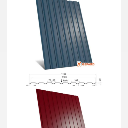
Докладніше
ГП-20СО Plus