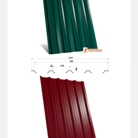
Докладніше
ГП-57 Д
Докладніше