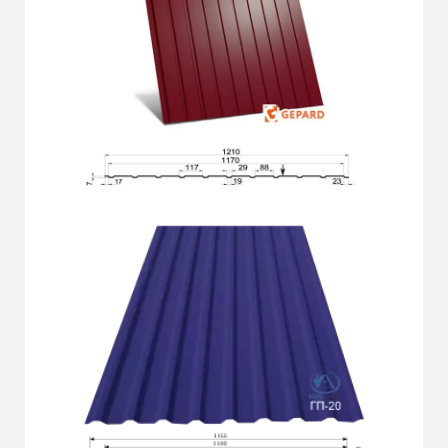
Докладніше
ГП-7
Докладніше
ГП-20