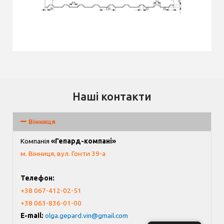
Наші контакти
Вінниця
Компанія
«Гепард-компані»
м. Вінниця, вул. Гонти 39-а
Телефон:
+38 067-412-02-51
+38 063-836-01-00
E-mail:
olga.gepard.vin@gmail.com