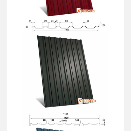
ГП-35 СО
Докладніше
ГП-20 Д Plus