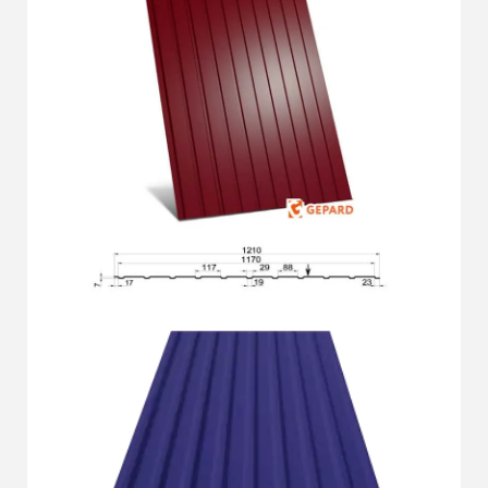
Докладніше
ГП-7
Докладніше