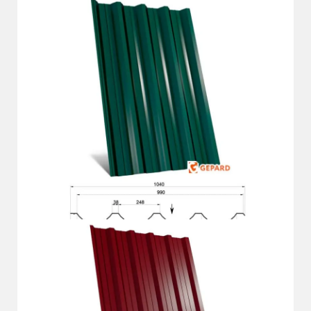
Докладніше
ГП-57 Д