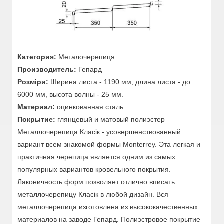
Категория:
Металочерепиця
Производитель:
Гепард
Розміри:
Ширина листа - 1190 мм, длина листа - до
6000 мм, высота волны - 25 мм.
Материал:
оцинкованная сталь
Покрытие:
глянцевый и матовый полиэстер
Металлочерепица Класік - усовершенствованный
вариант всем знакомой формы Monterrey. Эта легкая и
практичная черепица является одним из самых
популярных вариантов кровельного покрытия.
Лаконичность форм позволяет отлично вписать
металлочерепицу Класік в любой дизайн. Вся
металлочерепица изготовлена из высококачественных
материалов на заводе Гепард. Полиэстровое покрытие