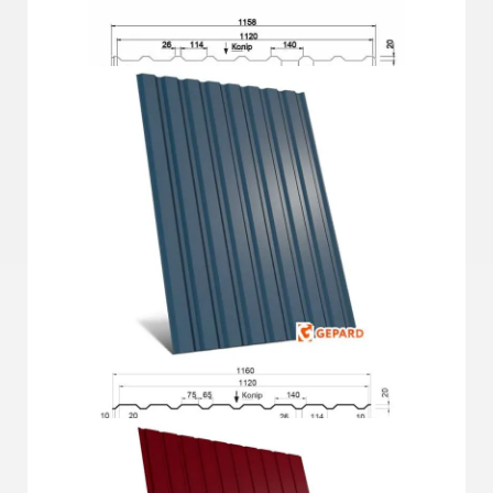
Докладніше
ГП-20СО Plus