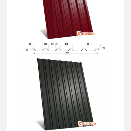
Докладніше
ГП-35 СО
Докладніше
ГП-20 Д Plus