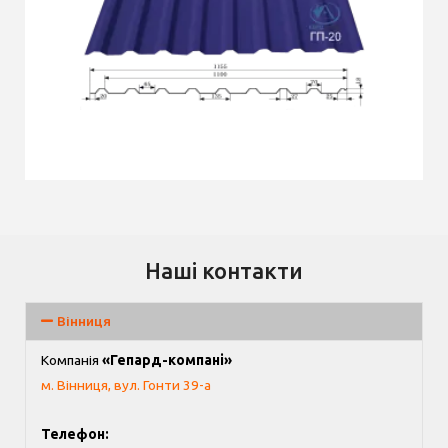
ГП-20
Наші контакти
Вінниця
Компанія
«Гепард-компані»
м. Вінниця, вул. Гонти 39-а
Телефон: