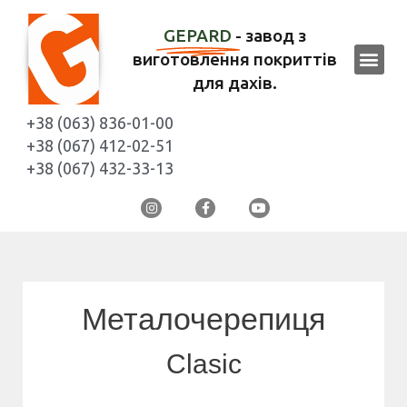
GEPARD
- завод з
виготовлення покриттів
для дахів.
+38 (063) 836-01-00
+38 (067) 412-02-51
+38 (067) 432-33-13
Металочерепиця
Clasic