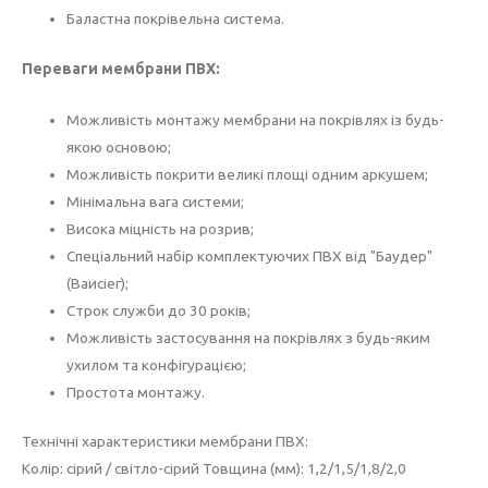
Баластна покрівельна система.
Переваги мембрани ПВХ:
Можливість монтажу мембрани на покрівлях із будь-
якою основою;
Можливість покрити великі площі одним аркушем;
Мінімальна вага системи;
Висока міцність на розрив;
Спеціальний набір комплектуючих ПВХ від "Баудер"
(Ваисіег);
Строк служби до 30 років;
Можливість застосування на покрівлях з будь-яким
ухилом та конфігурацією;
Простота монтажу.
Технічні характеристики мембрани ПВХ:
Колір: сірий / світло-сірий Товщина (мм): 1,2/1,5/1,8/2,0