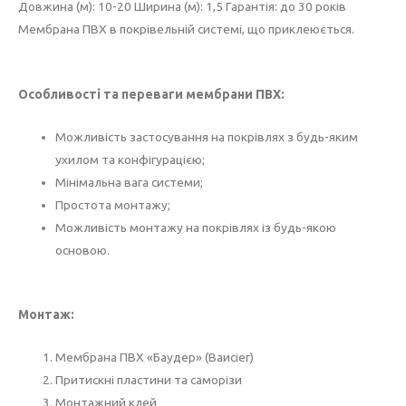
Довжина (м): 10-20 Ширина (м): 1,5 Гарантія: до 30 років
Мембрана ПВХ в покрівельній системі, що приклеюється.
Особливості та переваги мембрани ПВХ:
Можливість застосування на покрівлях з будь-яким
ухилом та конфігурацією;
Мінімальна вага системи;
Простота монтажу;
Можливість монтажу на покрівлях із будь-якою
основою.
Монтаж:
Мембрана ПВХ «Баудер» (Ваисіег)
Притискні пластини та саморізи
Монтажний клей