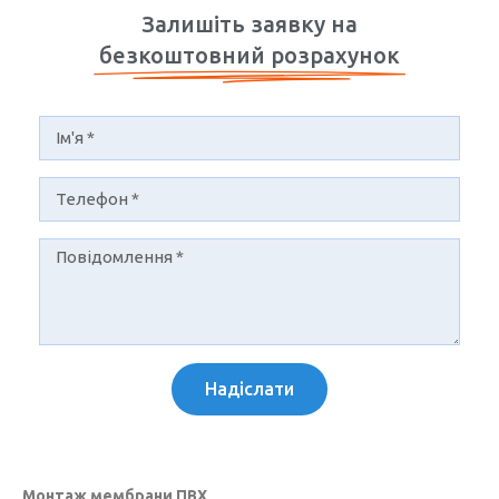
Залишіть заявку на
безкоштовний розрахунок
Надіслати
Монтаж мембрани ПВХ