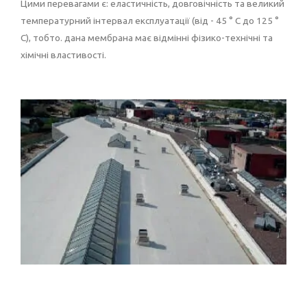
Цими перевагами є: еластичність, довговічність та великий
температурний інтервал експлуатації (від - 45 ° С до 125 °
С), тобто. дана мембрана має відмінні фізико-технічні та
хімічні властивості.