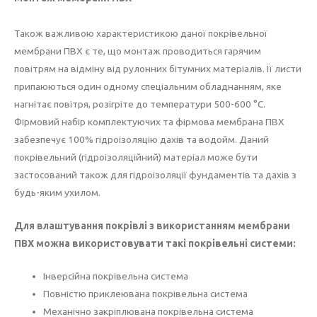
Також важливою характеристикою даної покрівельної
мембрани ПВХ є те, що монтаж проводиться гарячим
повітрям на відміну від рулонних бітумних матеріалів. Її листи
припаюються один одному спеціальним обладнанням, яке
нагнітає повітря, розігріте до температури 500-600 °С.
Фірмовий набір комплектуючих та фірмова мембрана ПВХ
забезпечує 100% гідроізоляцію дахів та водойм. Даний
покрівельний (гідроізоляційний) матеріал може бути
застосований також для гідроізоляції фундаментів та дахів з
будь-яким ухилом.
Для влаштування покрівлі з використанням мембрани
ПВХ можна використовувати такі покрівельні системи:
Інверсійна покрівельна система
Повністю приклеювана покрівельна система
Механічно закріплювана покрівельна система