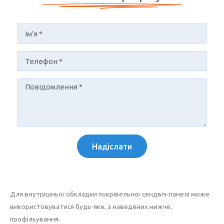
Надіслати
Для внутрішньої обкладки покрівельної сендвіч-панелі може
використовуватися будь-яке, з наведених нижче,
профільування.