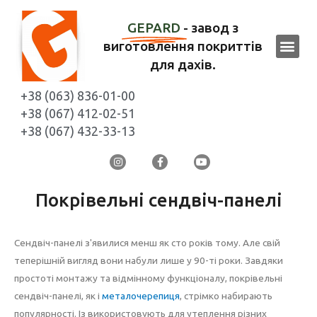
GEPARD
- завод з
виготовлення покриттів
для дахів.
+38 (063) 836-01-00
+38 (067) 412-02-51
+38 (067) 432-33-13
Покрівельні сендвіч-панелі
Сендвіч-панелі з'явилися менш як сто років тому. Але свій
теперішній вигляд вони набули лише у 90-ті роки. Завдяки
простоті монтажу та відмінному функціоналу, покрівельні
сендвіч-панелі, як і
металочерепиця
, стрімко набирають
популярності. Із використовують для утеплення різних