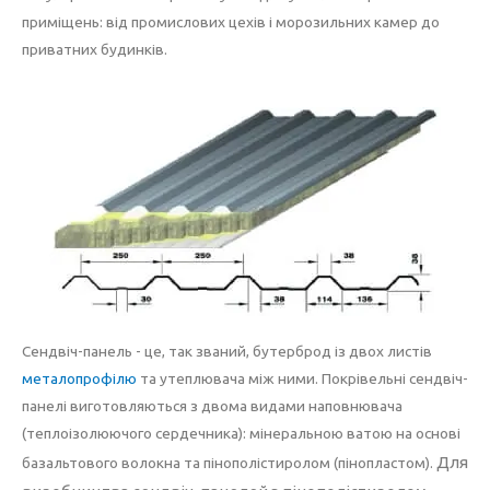
приміщень: від промислових цехів і морозильних камер до
приватних будинків.
Сендвіч-панель - це, так званий, бутерброд із двох листів
металопрофілю
та утеплювача між ними. Покрівельні сендвіч-
панелі виготовляються з двома видами наповнювача
(теплоізолюючого сердечника): мінеральною ватою на основі
Для
базальтового волокна та пінополістиролом (пінопластом).