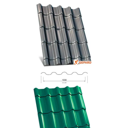
Докладніше
Лома Лінда