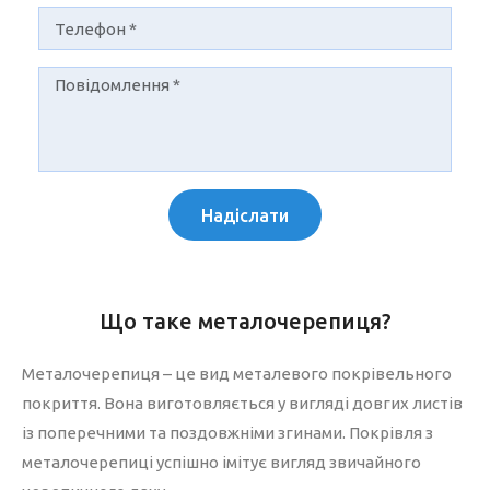
Надіслати
Що таке металочерепиця?
Металочерепиця – це вид металевого покрівельного
покриття. Вона виготовляється у вигляді довгих листів
із поперечними та поздовжніми згинами. Покрівля з
металочерепиці успішно імітує вигляд звичайного