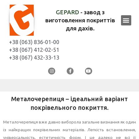
GEPARD
- завод з
виготовлення покриттів
для дахів.
+38 (063) 836-01-00
+38 (067) 412-02-51
+38 (067) 432-33-13
Металочерепиця – ідеальний варіант
покрівельного покриття.
Металочерепиця вже давно виборола загальне визнання як один
із найкращих покрівельних матеріалів. Легкість встановлення,
універсальність, естетичність форм. І це далеко не всі її