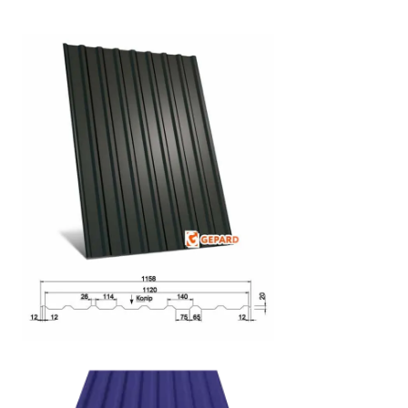
Докладніше
ГП-20 Д Plus