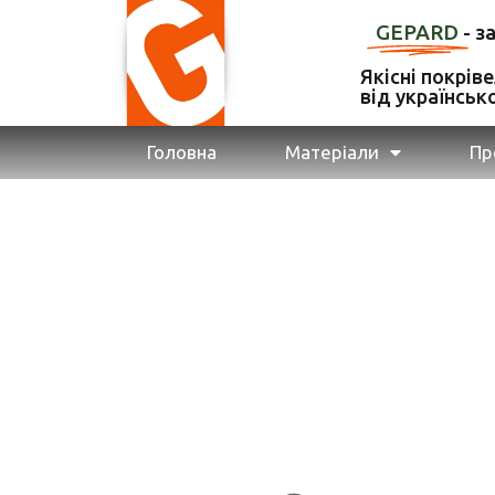
GEPARD
- з
Якісні покрів
від українськ
Головна
Матеріали
Пр