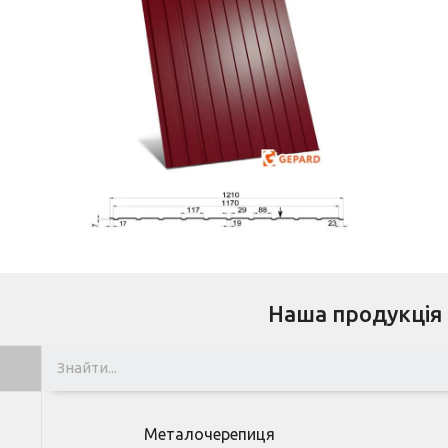
Докладніше
ГП-7
Наша продукція
Металочерепиця