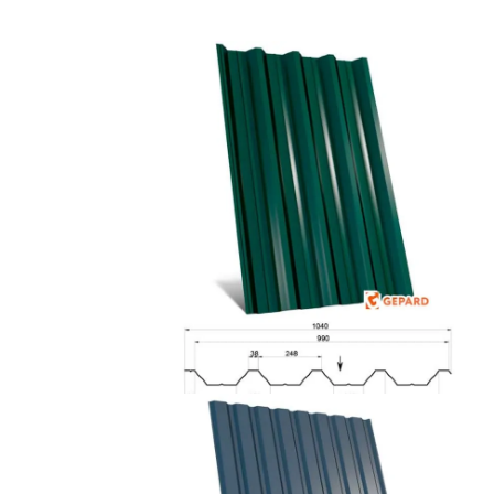
Докладніше
ГП-57 Д