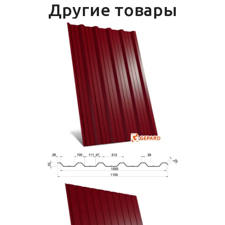
Другие товары
Докладніше
ГП-35 СО