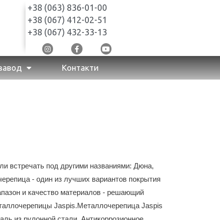
+38 (063) 836-01-00
+38 (067) 412-02-51
+38 (067) 432-33-13
завод
Контакти
ли встречать под другими названиями: Дюна,
ерепица - один из лучших вариантов покрытия
пазон и качество материалов - решающий
таллочерепицы Jaspis.Металлочерепица Jaspis
аль из рулонной стали. Антикоррозионное