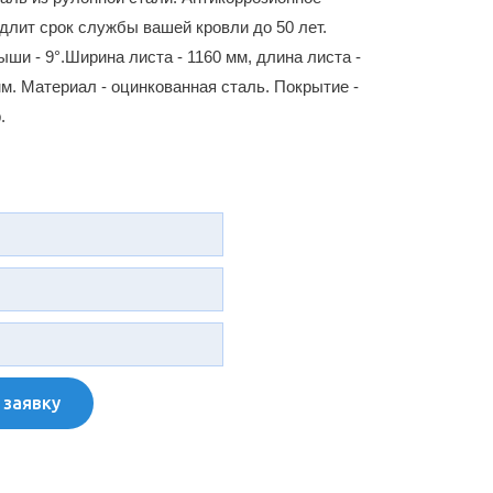
лит срок службы вашей кровли до 50 лет.
и - 9°.Ширина листа - 1160 мм, длина листа -
мм. Материал - оцинкованная сталь. Покрытие -
.
 заявку