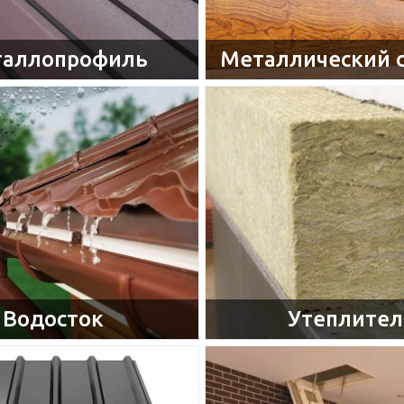
аллопрофиль
Металлический 
Водосток
Утеплител