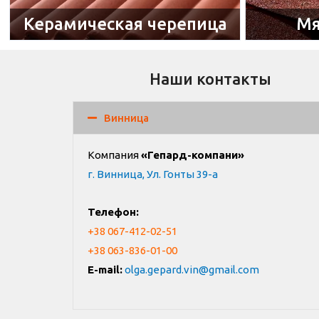
Керамическая черепица
Мя
Наши контакты
Винница
Компания
«Гепард-компани»
г. Винница, Ул. Гонты 39-а
Телефон:
+38 067-412-02-51
+38 063-836-01-00
E-mail:
olga.gepard.vin@gmail.com