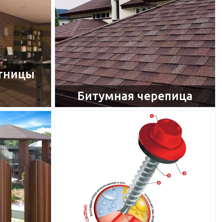
тницы
Битумная черепица