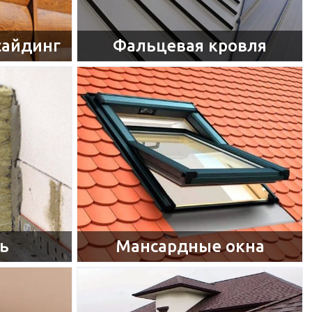
сайдинг
Фальцевая кровля
ь
Мансардные окна