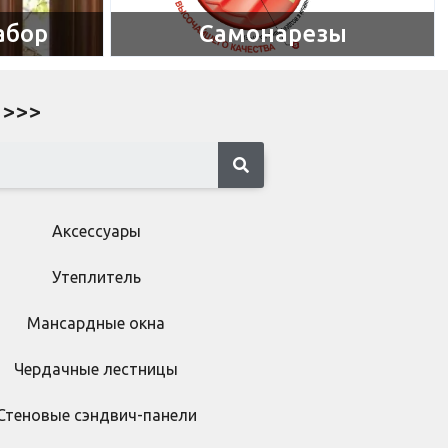
абор
Самонарезы​
 >>>
Аксессуары
Утеплитель
Мансардные окна
Чердачные лестницы
Стеновые сэндвич-панели