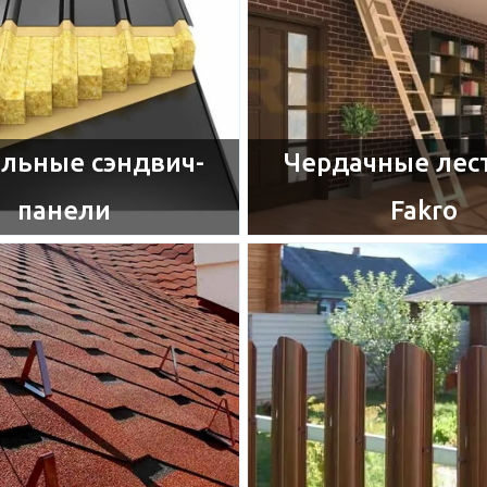
льные сэндвич-
Чердачные лес
панели​
Fakro