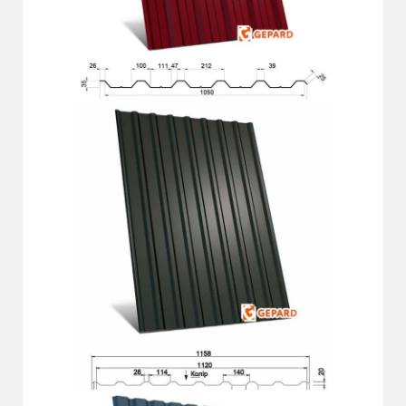
ГП-35 СО
Подробнее
ГП-20 Д Plus